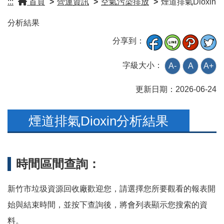
:::
首頁
>
營運資訊
>
空氣污染排放
>
煙道排氣Dioxin
分析結果
分享到：
字級大小：
A-
A
A+
更新日期：
2026-06-24
煙道排氣Dioxin分析結果
時間區間查詢：
新竹市垃圾資源回收廠歡迎您，請選擇您所要觀看的報表開
始與結束時間，並按下查詢後，將會列表顯示您搜索的資
料。