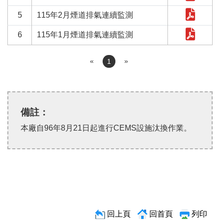
5
115年2月煙道排氣連續監測
6
115年1月煙道排氣連續監測
«
»
1
備註：
本廠自96年8月21日起進行CEMS設施汰換作業。
回上頁
回首頁
列印