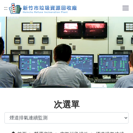
跳到主要內容
:::
次選單