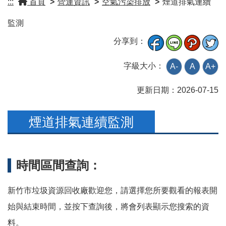
:::
首頁
>
營運資訊
>
空氣污染排放
>
煙道排氣連續
監測
分享到：
字級大小：
A-
A
A+
更新日期：
2026-07-15
煙道排氣連續監測
時間區間查詢：
新竹市垃圾資源回收廠歡迎您，請選擇您所要觀看的報表開
始與結束時間，並按下查詢後，將會列表顯示您搜索的資
料。