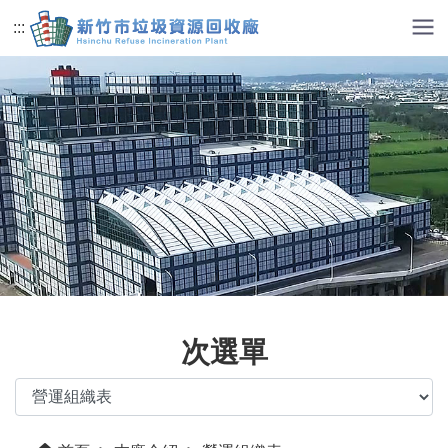
跳到主要內容
:::
次選單