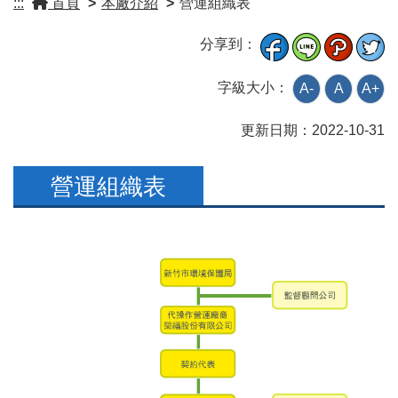
:::
首頁
>
本廠介紹
>
營運組織表
分享到：
字級大小：
A-
A
A+
更新日期：
2022-10-31
營運組織表