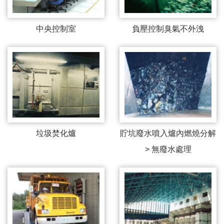
中央控制室
負壓控制臭氣不外洩
垃圾焚化爐
貯坑廢水噴入爐內燃燒分解
> 無廢水處理