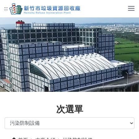
跳到主要內容
:::
次選單