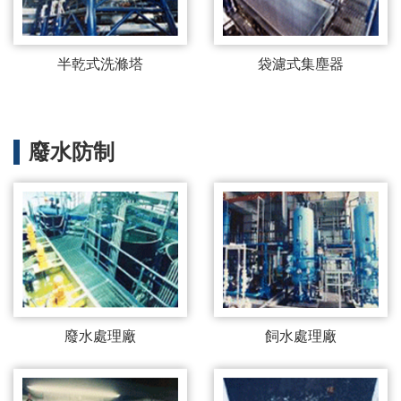
半乾式洗滌塔
袋濾式集塵器
廢水防制
廢水處理廠
飼水處理廠