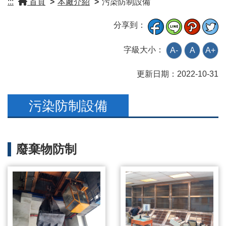
:::
首頁
>
本廠介紹
>
污染防制設備
分享到：
字級大小：
A-
A
A+
更新日期：
2022-10-31
污染防制設備
廢棄物防制